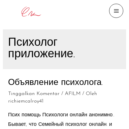
MAI
ME
Психолог
приложение.
Объявление психолога.
Tinggalkan Komentar
/
AFILM
/ Oleh
richiemcalroy41
Псих помощь Психологи онлайн анонимно..
Бывает, что Семейный психолог онлайн. и