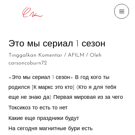
MAI
ME
Это мы сериал 1 сезон
Tinggalkan Komentar
/
AFILM
/ Oleh
carsoncoburn72
«
Это мы сериал 1 сезон
» В год кого ты
родился [К маркс это кто] (Кто я для тебя
еще не знаю да) Первая мировая из за чего
Токсикоз то есть то нет
Какие еще праздники будут
На сегодня магнитные бури есть