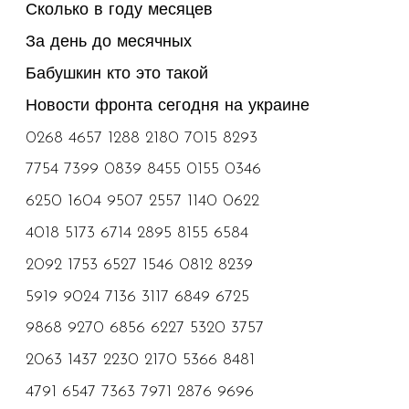
Сколько в году месяцев
За день до месячных
Бабушкин кто это такой
Новости фронта сегодня на украине
0268
4657
1288
2180
7015
8293
7754
7399
0839
8455
0155
0346
6250
1604
9507
2557
1140
0622
4018
5173
6714
2895
8155
6584
2092
1753
6527
1546
0812
8239
5919
9024
7136
3117
6849
6725
9868
9270
6856
6227
5320
3757
2063
1437
2230
2170
5366
8481
4791
6547
7363
7971
2876
9696